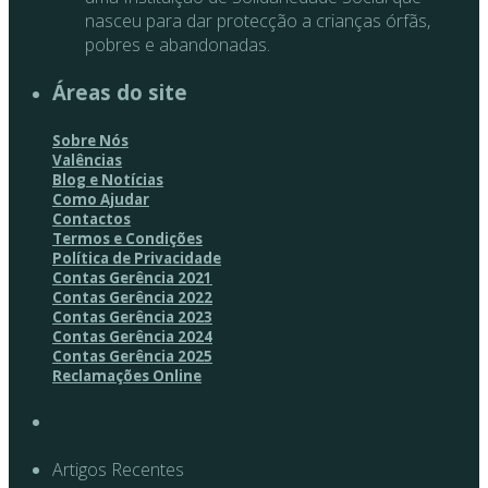
nasceu para dar protecção a crianças órfãs,
pobres e abandonadas.
Áreas do site
Sobre Nós
Valências
Blog e Notícias
Como Ajudar
Contactos
Termos e Condições
Política de Privacidade
Contas Gerência 2021
Contas Gerência 2022
Contas Gerência 2023
Contas Gerência 2024
Contas Gerência 2025
Reclamações Online
Artigos Recentes