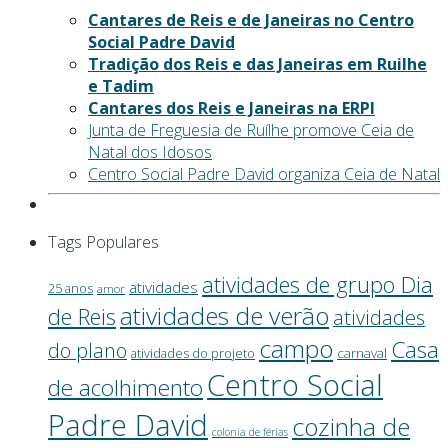
Cantares de Reis e de Janeiras no Centro
Social Padre David
Tradição dos Reis e das Janeiras em Ruilhe
e Tadim
Cantares dos Reis e Janeiras na ERPI
Junta de Freguesia de Ruílhe promove Ceia de
Natal dos Idosos
Centro Social Padre David organiza Ceia de Natal
Tags Populares
atividades de grupo Dia
atividades
25 anos
amor
atividades de verão
de Reis
atividades
campo
Casa
do plano
atividades do projeto
carnaval
Centro Social
de acolhimento
Padre David
cozinha de
colonia de férias