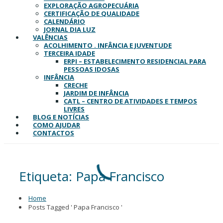
EXPLORAÇÃO AGROPECUÁRIA
CERTIFICAÇÃO DE QUALIDADE
CALENDÁRIO
JORNAL DIA LUZ
VALÊNCIAS
ACOLHIMENTO . INFÂNCIA E JUVENTUDE
TERCEIRA IDADE
ERPI – ESTABELECIMENTO RESIDENCIAL PARA
PESSOAS IDOSAS
INFÂNCIA
CRECHE
JARDIM DE INFÂNCIA
CATL – CENTRO DE ATIVIDADES E TEMPOS
LIVRES
BLOG E NOTÍCIAS
COMO AJUDAR
CONTACTOS
Etiqueta:
Papa Francisco
Home
Posts Tagged ' Papa Francisco '