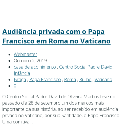
Audiência privada com o Papa
Francisco em Roma no Vaticano
Webmaster
Outubro 2, 2019
casa de acolhimento
,
Centro Social Padre David
,
Infância
Braga
,
Papa Francisco
,
Roma
,
Ruílhe
,
Vaticano
0
O Centro Social Padre David de Oliveira Martins teve no
passado dia 28 de setembro um dos marcos mais
importante da sua história, ao ser recebido em audiência
privada no Vaticano, por sua Santidade, o Papa Francisco.
Uma comitiva ...