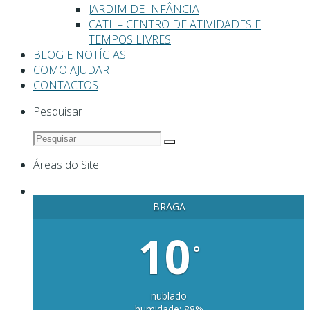
JARDIM DE INFÂNCIA
CATL – CENTRO DE ATIVIDADES E
TEMPOS LIVRES
BLOG E NOTÍCIAS
COMO AJUDAR
CONTACTOS
Pesquisar
Áreas do Site
BRAGA
10
°
nublado
humidade: 88%